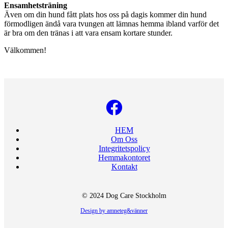
Ensamhetsträning
Även om din hund fått plats hos oss på dagis kommer din hund
förmodligen ändå vara tvungen att lämnas hemma ibland varför det
är bra om den tränas i att vara ensam kortare stunder.
Välkommen!
HEM
Om Oss
Integritetspolicy
Hemmakontoret
Kontakt
© 2024 Dog Care Stockholm
Design by amneteg&vänner