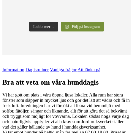
Ladda mer…
Följ på Instagram
Information
Dagisrutiner
Vanliga frågor
Att tänka på
Bra att veta om våra hunddagis
Vi har gott om plats i våra öppna ljusa lokaler. Alla rum har stora
fönster som släpper in mycket ljus och gör det lätt att vädra och få in
frisk luft. Inredningen har vi försökt att likna vid hemmiljö med
soffor, fåtöljer, sängar och liknande, allt för att göra det så bekvämt
och tryggt som möjligt för vovvarna. Lokalen städas noga varje dag
och naturligtvis uppfyller vi alla krav som Jordbruksverket ställer
vad det gäller hållande av hund i hunddagisverksamhet.
Vi tar emot hundar på heltid mån-fre mellan 07.00-18.00. Priset är